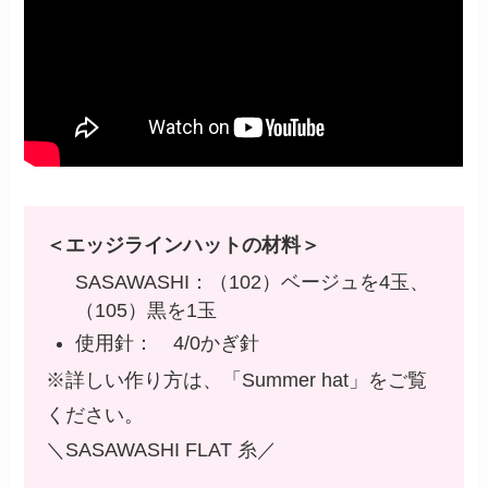
＜エッジラインハットの材料＞
SASAWASHI：（102）ベージュを4玉、
（105）黒を1玉
使用針： 4/0かぎ針
※詳しい作り方は、「Summer hat」をご覧
ください。
＼SASAWASHI FLAT 糸／