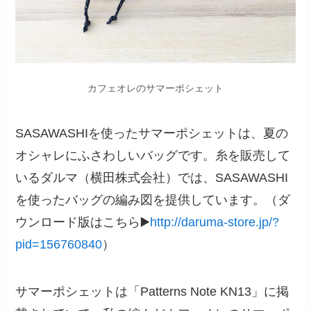
カフェオレのサマーポシェット
SASAWASHIを使ったサマーポシェットは、夏の
オシャレにふさわしいバッグです。糸を販売して
いるダルマ（横田株式会社）では、SASAWASHI
を使ったバッグの編み図を提供しています。（ダ
ウンロード版はこちら▶️
http://daruma-store.jp/?
pid=156760840
）
サマーポシェットは「Patterns Note KN13」に掲