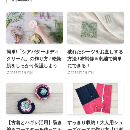
簡単!「シアバターボディ
破れたシーツをお直しする
クリーム」の作り方 / 乾燥
方法 / 布補修＆刺繍で簡単
肌をしっかり保湿しよう
にできる！
2022年12月12日
2022年10月17日
【古着とハギレ活用】裂き
すっきり収納！大人用シュ
編みコースターを作ってみ
ーズケースの作り方【はぎ