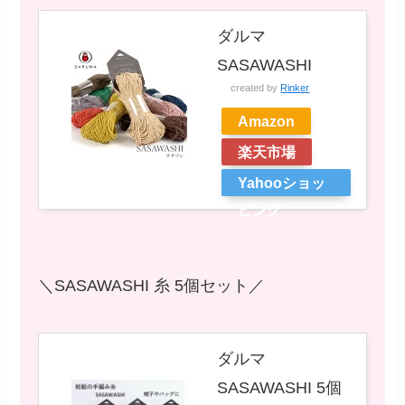
ダルマ
SASAWASHI
created by
Rinker
Amazon
楽天市場
Yahooショッ
ピング
＼SASAWASHI 糸 5個セット／
ダルマ
SASAWASHI 5個