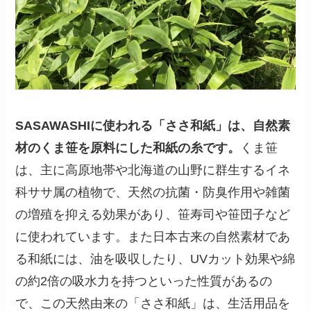
SASAWASHIに使われる「ささ和紙」は、自然素
材のくま笹を原料にした和紙の糸です。
くま笹
は、主に高原地帯や北海道の山野に群生するイネ
科ササ属の植物で、天然の抗菌・防臭作用や雑菌
の増殖を抑える効果があり、笹寿司や笹団子など
に使われています。また日本古来の自然素材であ
る和紙には、油を吸収したり、UVカット効果や綿
の約2倍の吸水力を持つといった性質があるの
で、この天然由来の「ささ和紙」は、生活用品を