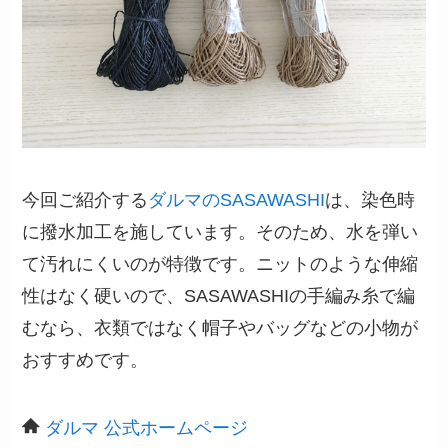
今回ご紹介する
ダルマのSASAWASHI
は、染色時
に撥水加工を施しています。そのため、水を弾い
て汚れにくいのが特徴です。ニットのような伸縮
性はなく硬いので、SASAWASHIの手編み糸で編
むなら、衣類ではなく帽子やバッグなどの小物が
おすすめです。
ダルマ 公式ホームページ