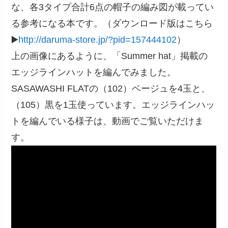
な、各3タイプ合計6点の帽子の編み図が載ってい
る参考になる本です。（ダウンロード版はこちら
▶️
http://daruma-store.jp/?pid=157444102
）
上の画像にあるように、「Summer hat」掲載の
エッジラインハットを編んでみました。
SASAWASHI FLATの（102）ベージュを4玉と、
（105）黒を1玉使っています。エッジラインハッ
トを編んでいる様子は、動画でご覧いただけま
す。