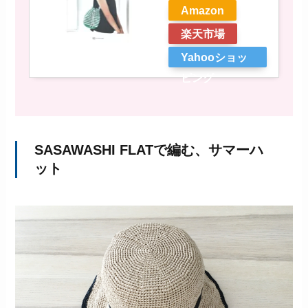
Amazon
楽天市場
Yahooショッ
ピング
SASAWASHI FLATで編む、サマーハ
ット