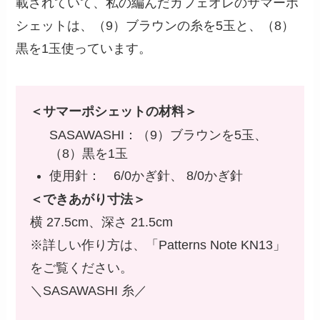
載されていて、私の編んだカフェオレのサマーポ
シェットは、（9）ブラウンの糸を5玉と、（8）
黒を1玉使っています。
＜サマーポシェットの材料＞
SASAWASHI：（9）ブラウンを5玉、
（8）黒を1玉
使用針： 6/0かぎ針、 8/0かぎ針
＜できあがり寸法＞
横 27.5cm、深さ 21.5cm
※詳しい作り方は、「Patterns Note KN13」
をご覧ください。
＼SASAWASHI 糸／