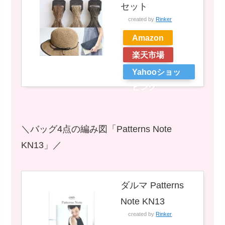
セット
created by
Rinker
Amazon
楽天市場
Yahooショッ
ピング
＼バッグ4点の編み図「Patterns Note
KN13」／
ダルマ Patterns
Note KN13
created by
Rinker