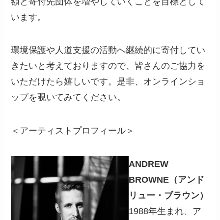
額と寄付先団体を増やしていくことを目標として
います。
環境保護や人道支援の活動へ継続的に寄付してい
きたいと考えておりますので、皆さんのご協力を
いただけたら嬉しいです。是非、オンラインショ
ップを覗いてみてください。
＜アーティストプロフィール＞
ANDREW
BROWNE
（アンド
リュー・ブラウン）
1988年生まれ、ア