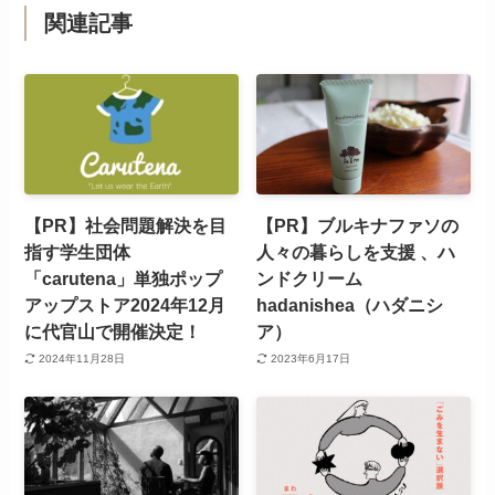
関連記事
【PR】社会問題解決を⽬
【PR】ブルキナファソの
指す学⽣団体
人々の暮らしを支援 、ハ
「carutena」単独ポップ
ンドクリーム
アップストア2024年12月
hadanishea（ハダニシ
に代官山で開催決定！
ア）
2024年11月28日
2023年6月17日