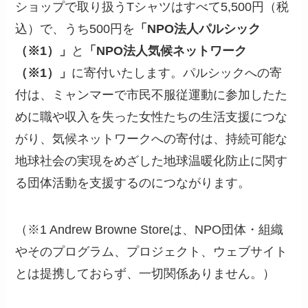
ショップで取り扱うTシャツはすべて5,500円（税
込）で、うち500円を
「NPO法人パルシック
（※1）」
と
「NPO法人気候ネットワーク
（※1）」
に寄付いたします。パルシックへの寄
付は、ミャンマーで市民不服従運動に参加したた
めに職や収入を失った女性たちの生活支援につな
がり、気候ネットワークへの寄付は、持続可能な
地球社会の実現をめざした地球温暖化防止に関す
る団体活動を支援するのにつながります。
（※1 Andrew Browne Storeは、NPO団体・組織
やそのプログラム、プロジェクト、ウェブサイト
とは提携しておらず、一切関係ありません。）