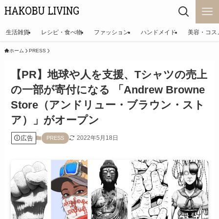
生活雑貨
レシピ・食べ物
ファッション
ハンドメイド
美容・コス
ホーム
PRESS
【PR】地球や⼈を⽀援、Tシャツの売上
の⼀部が寄付になる 「Andrew Browne
Store（アンドリュー・ブラウン・スト
ア）」がオープン
広告
2022年5月18日
PRESS