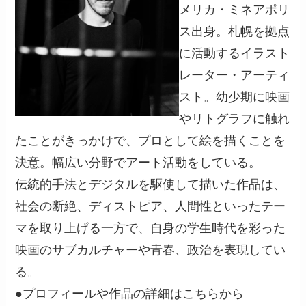
メリカ・ミネアポリ
ス出身。札幌を拠点
に活動するイラスト
レーター・アーティ
スト。幼少期に映画
やリトグラフに触れ
たことがきっかけで、プロとして絵を描くことを
決意。幅広い分野でアート活動をしている。
伝統的手法とデジタルを駆使して描いた作品は、
社会の断絶、ディストピア、人間性といったテー
マを取り上げる一方で、自身の学生時代を彩った
映画のサブカルチャーや青春、政治を表現してい
る。
●プロフィールや作品の詳細はこちらから