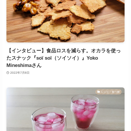
【インタビュー】食品ロスを減らす。オカラを使っ
たスナック『soï soï（ソイソイ）』Yoko
Mineshimaさん
2022年7月8日
レシピ・食べ物