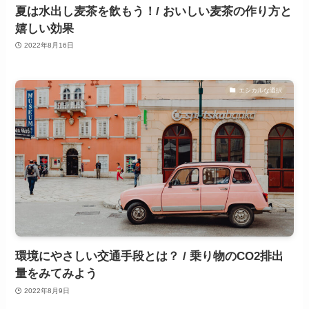
夏は水出し麦茶を飲もう！/ おいしい麦茶の作り方と
嬉しい効果
2022年8月16日
エシカルな選択
環境にやさしい交通手段とは？ / 乗り物のCO2排出
量をみてみよう
2022年8月9日