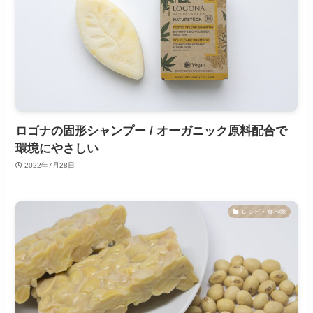
ロゴナの固形シャンプー / オーガニック原料配合で
環境にやさしい
2022年7月28日
レシピ・食べ物