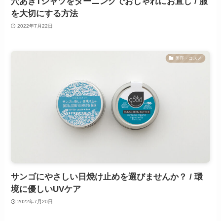
穴あきTシャツをダーニングでおしゃれにお直し / 服
を大切にする方法
2022年7月22日
美容・コスメ
サンゴにやさしい日焼け止めを選びませんか？ / 環
境に優しいUVケア
2022年7月20日