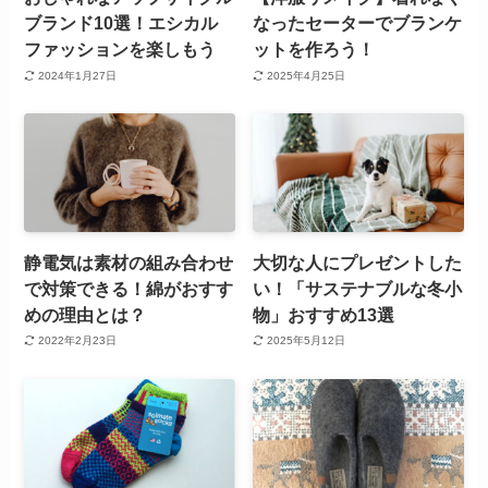
ブランド10選！エシカル
なったセーターでブランケ
ファッションを楽しもう
ットを作ろう！
2024年1月27日
2025年4月25日
静電気は素材の組み合わせ
大切な人にプレゼントした
で対策できる！綿がおすす
い！「サステナブルな冬小
めの理由とは？
物」おすすめ13選
2022年2月23日
2025年5月12日