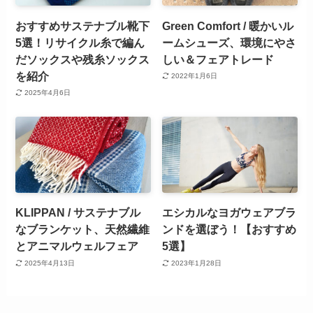
おすすめサステナブル靴下
Green Comfort / 暖かいル
5選！リサイクル糸で編ん
ームシューズ、環境にやさ
だソックスや残糸ソックス
しい＆フェアトレード
を紹介
2022年1月6日
2025年4月6日
KLIPPAN / サステナブル
エシカルなヨガウェアブラ
なブランケット、天然繊維
ンドを選ぼう！【おすすめ
とアニマルウェルフェア
5選】
2025年4月13日
2023年1月28日