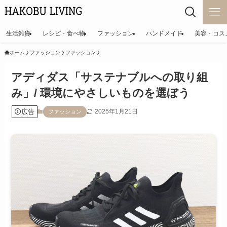
生活雑貨
レシピ・食べ物
ファッション
ハンドメイド
美容・コス
ホーム
ファッション
ファッション
アディダス「サステナブルへの取り組
み」/ 環境にやさしいものを選ぼう
広告
2025年1月21日
ファッション