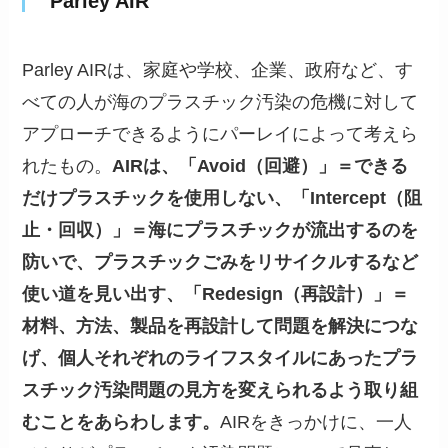
Parley AIR
Parley AIRは、家庭や学校、企業、政府など、す
べての人が海のプラスチック汚染の危機に対して
アプローチできるようにパーレイによって考えら
れたもの。
AIRは、「Avoid（回避）」＝できる
だけプラスチックを使用しない、「Intercept（阻
止・回収）」＝海にプラスチックが流出するのを
防いで、プラスチックごみをリサイクルするなど
使い道を見い出す、「Redesign（再設計）」＝
材料、方法、製品を再設計して問題を解決につな
げ、個人それぞれのライフスタイルにあったプラ
スチック汚染問題の見方を変えられるよう取り組
むことをあらわします。
AIRをきっかけに、一人